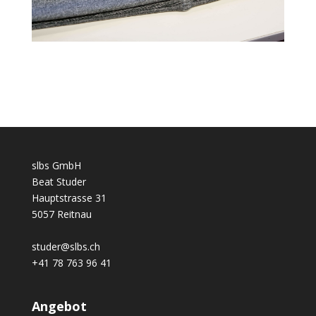
slbs GmbH
Beat Studer
Hauptstrasse 31
5057 Reitnau
studer@slbs.ch
+41 78 763 96 41
Angebot