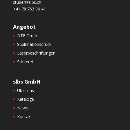
studer@slbs.ch
+41 78 763 96 41
Angebot
DTF Druck
Sublimationsdruck
Laserbeschriftungen
Stickerei
slbs GmbH
Über uns
Kataloge
News
Kontakt