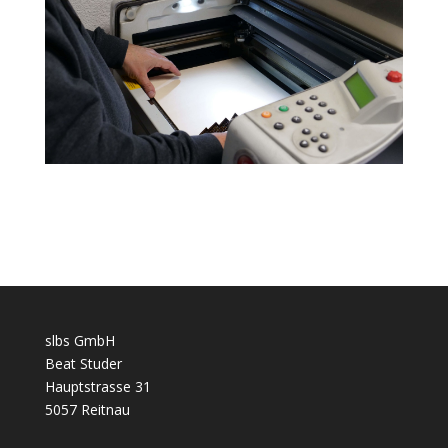
slbs GmbH
Beat Studer
Hauptstrasse 31
5057 Reitnau