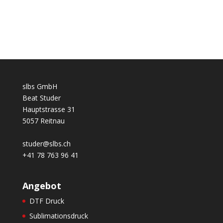
slbs GmbH
Beat Studer
Hauptstrasse 31
5057 Reitnau
studer@slbs.ch
+41 78 763 96 41
Angebot
DTF Druck
Sublimationsdruck